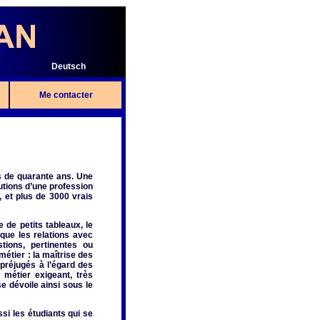
Deutsch
Me contacter
s de quarante ans. Une
utions d’une profession
, et plus de 3000 vrais
de petits tableaux, le
que les relations avec
stions, pertinentes ou
étier : la maîtrise des
 préjugés à l’égard des
 métier exigeant, très
e dévoile ainsi sous le
si les étudiants qui se