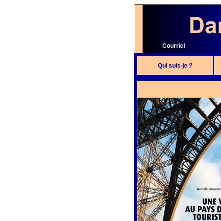
Courriel
Qui suis-je ?