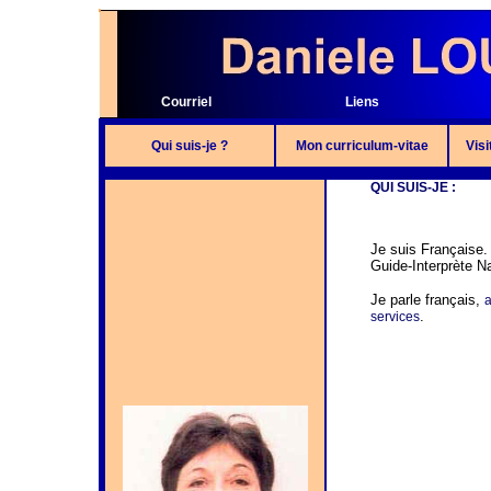
Courriel
Liens
Qui suis-je ?
Mon curriculum-vitae
Visi
QUI SUIS-JE :
Je suis Française.
Guide-Interprète Na
Je parle français,
.
services