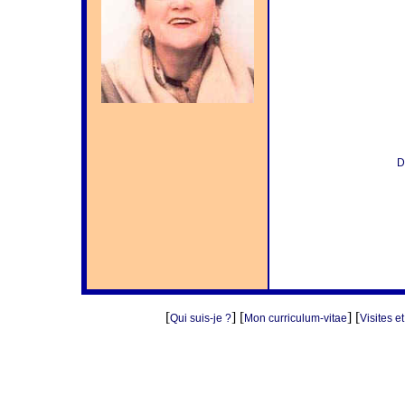
D
[
] [
] [
Qui suis-je ?
Mon curriculum-vitae
Visites e